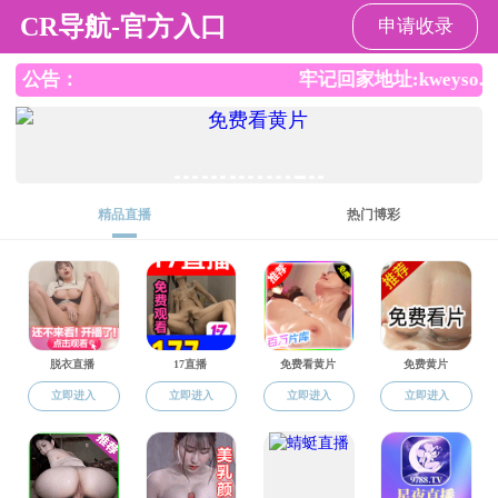
成年人电影
网站成年人
成年人电影
党建工作
教学工作
科
电影
概况