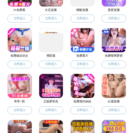
网站成年人电影
>
党建工作
>
党员风采
党建工作
优秀共产党员（学生）——
优秀共产党员（学生）——
组织建设
优秀共产党员（学生）——
党员风采
优秀共产党员（教工）——
学习活动
优秀党务工作者——姜曼
理论学习